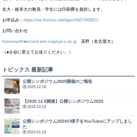
名大・岐阜大の教員・学生には印刷費を負担します。
お申込み：
https://ws.formzu.net/fgen/S65786851/
お問い合わせ
futureearth●ercscd.env.nagoya-u.ac.jp
高野（名古屋大）
（●を@に変えてお送りください。）
トピックス 最新記事
公開シンポジウム2025開催のご報告
2025.12.18
【2025.12.6開催】公開シンポジウム2025
2025.10.23
公開シンポジウム2024の様子をYouTubeにアップしまし
た
2025.01.23