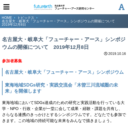
HOME
トピックス
名古屋大・岐阜大「フューチャー・アース」シンポジウムの開催について
2019年12月8日
名古屋大・岐阜大「フューチャー・アース」シンポジ
ウムの開催について 2019年12月8日
2019.10.16
参加者募集
名古屋大・岐阜大「フューチャー・アース」シンポジウム
東海地域SDGs研究・実践交流会「木曽三川流域圏の未
来」を開催します
東海地域においてSDGs達成のための研究と実践活動を行っている大
学・NPO・行政・企業が一堂に会して成果・経験・課題を共有し、
さらなる連携のきっかけとするシンポジウムです。どなたでも参加で
きます。この地域の持続可能な未来をみんなで描きましょう。